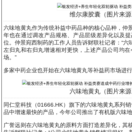
维尔康胶囊（图片来源
六味地黄丸作为传统补益中药品种的核心品种，仲
年也在通过调改产品规格、产品层级差异化以及提
位。仲景宛西制药的工作人员告诉财联社记者：“六
左归丸和右归丸增速相对更快，上述产品公司均在
场。”
多家中药企业也开始在六味地黄丸等补益药市场进
六味地黄丸（图片来源
同仁堂科技（01666.HK）旗下的六味地黄丸系列
品中增速最快的产品，今年公司推出了有机版六味地
广誉远则在六味地黄丸的原料方面打造差异化，其