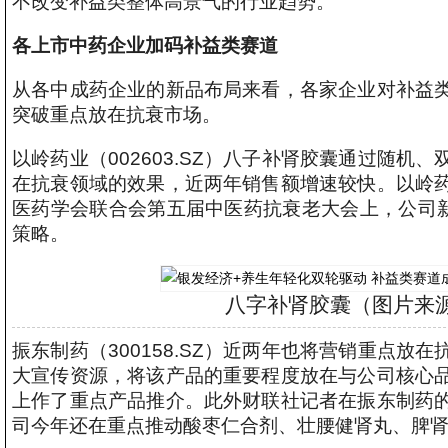
不改变补益类整体高景气的行业趋势。
各上市中药企业加码补益类赛道
从各中成药企业的新品布局来看，各家企业对补益
突破重点放在抗衰市场。
以岭药业（002603.SZ）八子补肾胶囊通过随
在抗衰领域的效果，近两年销售额增速较快。以岭
医药学会联合会第五届中医药抗衰老大会上，公司新
策略。
八字补肾胶囊（图片来
振东制药（300158.SZ）近两年也将营销重点
大宣传资源，将该产品的重要程度放在与公司核心
上作了重点产品推介。此外财联社记者在振东制药
司今年还在重点推动酸枣仁合剂、壮腰健肾丸、脾