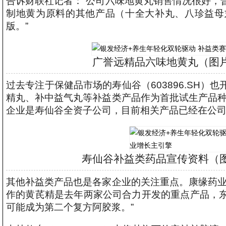
告诉财联社记者：“公司六味地黄丸销售情况很好，
制地黄为原料的其他产品（十全大补丸、八珍益母
版。”
广誉远精品六味地黄丸（图
过去专注于保健品市场的寿仙谷（603896.SH
精丸、补中益气丸等补益类产品作为首批试生产品种
企业是寿仙谷全资子公司，目前相关产品已经在公司
寿仙谷补益类药品宣传资料（
其他补益类产品也是各家企业的关注重点。康缘药业
作的黄芪精是去年两家公司合力开发的重点产品，
可能成为第二个复方阿胶浆。”