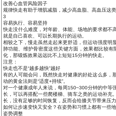
改善心血管风险因子
规律快走有助于增肌减脂，减少高血脂、高血压这
3
容易执行、容易坚持
快走没什么难度，对年龄、体能、场地的要求都不
就是自己喜欢、可以长期执行的运动。
相较之下，慢走虽然走起来更舒适，但运动强度明
肺功能、维护骨密度这些关键方面，效果都比较有
化，那锻炼效果远远比不上短短15分钟的快走。
注意：
快走也不是“越多越快”越好
有的人可能会问，既然快走对健康的好处这么多，
动的黄金法则是“适度+持续”。
对一个健康成年人来说，每周150~300分钟的中
长，可以再搭配一些爬楼梯、骑车之类的运动补充
长，没有足够的时间恢复，反而会给膝关节带来压
如何让步速变快又安全？在姿势和习惯上都有一些
姿势调整