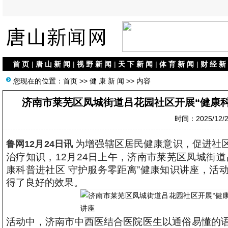
首 页
|
唐 山 新 闻
|
视 野 新 闻
|
天 下 新 闻
|
体 育 新 闻
|
财 经 新
您现在的位置：
首页
>>
健 康 新 闻
>> 内容
济南市莱芜区凤城街道吕花园社区开展“健康科
时间：2025/12/25
为增强辖区居民健康意识，促进社
鲁网12月24日讯
治疗知识，12月24日上午，济南市莱芜区凤城街
康科普进社区 守护服务零距离”健康知识讲座，活
得了良好的效果。
活动中，济南市中西医结合医院医生以通俗易懂的