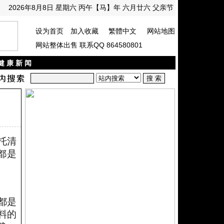
2026年8月8日 星期六 丙午【马】年 六月廿六 父亲节
设为首页
加入收藏
繁體中文
网站地图
网站整体出售 联系QQ 864580801
健 康 新 闻
托清
都是
都是
料的