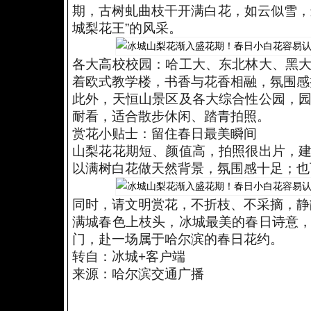
期，古树虬曲枝干开满白花，如云似雪，
城梨花王”的风采。
各大高校校园：哈工大、东北林大、黑
着欧式教学楼，书香与花香相融，氛围感
此外，天恒山景区及各大综合性公园，
耐看，适合散步休闲、踏青拍照。
赏花小贴士：留住春日最美瞬间
山梨花花期短、颜值高，拍照很出片，
以满树白花做天然背景，氛围感十足；也
同时，请文明赏花，不折枝、不采摘，静
满城春色上枝头，冰城最美的春日诗意
门，赴一场属于哈尔滨的春日花约。
转自：冰城+客户端
来源：哈尔滨交通广播