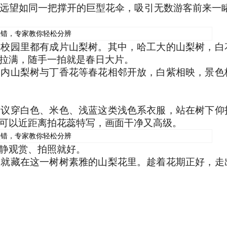
远望如同一把撑开的巨型花伞，吸引无数游客前来一睹
大校园里都有成片山梨树。其中，哈工大的山梨树，白
拉满，随手一拍就是春日大片。
园内山梨树与丁香花等春花相邻开放，白紫相映，景色
建议穿白色、米色、浅蓝这类浅色系衣服，站在树下仰
可以近距离拍花蕊特写，画面干净又高级。
静观赏、拍照就好。
，就藏在这一树树素雅的山梨花里。趁着花期正好，走