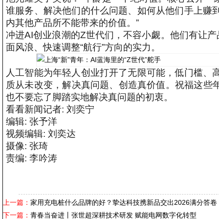
谁服务、解决他们的什么问题、如何从他们手上赚
内其他产品所不能带来的价值。”
冲进AI创业浪潮的Z世代们，不容小觑。他们有让产
面风浪、快速调整“航行”方向的实力。
人工智能为年轻人创业打开了无限可能，低门槛、
质从未改变，解决真问题、创造真价值。祝福这些年
也不要忘了脚踏实地解决真问题的初衷。
看看新闻记者: 刘奕宁
编辑: 张予洋
视频编辑: 刘奕达
摄像: 张琦
责编: 李吟涛
上一篇：
家用充电桩什么品牌的好？挚达科技携新品交出2026满分答卷
下一篇：
青春当奋进丨张世超深耕技术研发 赋能电网数字化转型