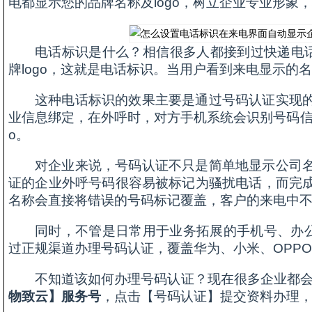
电都显示您的品牌名称及logo，树立企业专业形象
电话标识是什么？相信很多人都接到过快递电话
牌logo，这就是电话标识。当用户看到来电显示的
这种电话标识的效果主要是通过号码认证实现
业信息绑定，在外呼时，对方手机系统会识别号码信
o。
对企业来说，号码认证不只是简单地显示公司
证的企业外呼号码很容易被标记为骚扰电话，而完
名称会直接将错误的号码标记覆盖，客户的来电中
同时，不管是日常用于业务拓展的手机号、办公
过正规渠道办理号码认证，覆盖华为、小米、OPPO
不知道该如何办理号码认证？现在很多企业都
物致云】服务号
，点击【号码认证】提交资料办理，