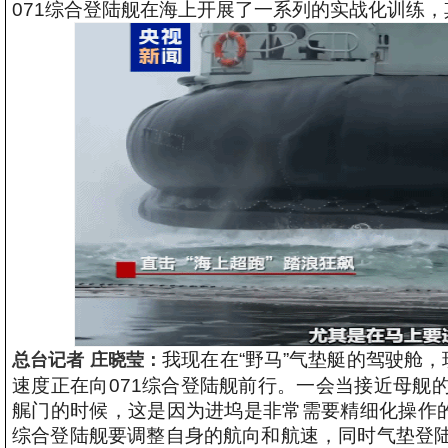
071综合登陆舰在海上开展了一系列的实战化训练，
我现在在“野马”气垫艇的驾驶舱，
总台记者 庄晓莹：
速度正在向071综合登陆舰前行。一会当接近母舰
艉门的时候，这是因为进坞是非常需要精细化操作的
综合登陆舰要调整自身的航向和航速，同时气垫登