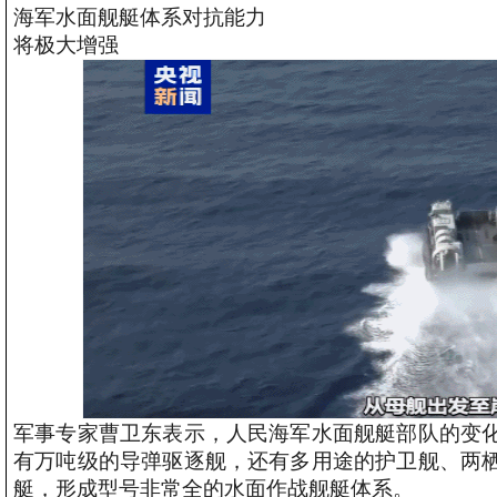
海军水面舰艇体系对抗能力
将极大增强
军事专家曹卫东表示，人民海军水面舰艇部队的变
有万吨级的导弹驱逐舰，还有多用途的护卫舰、两
艇，形成型号非常全的水面作战舰艇体系。