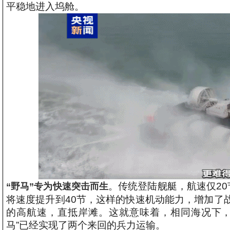
平稳地进入坞舱。
。传统登陆舰艇，航速仅20
“野马”专为快速突击而生
将速度提升到40节，这样的快速机动能力，增加了
的高航速，直抵岸滩。这就意味着，相同海况下，
马”已经实现了两个来回的兵力运输。